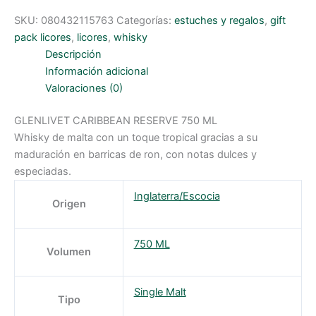
SKU:
080432115763
Categorías:
estuches y regalos
,
gift
pack licores
,
licores
,
whisky
Descripción
Información adicional
Valoraciones (0)
GLENLIVET CARIBBEAN RESERVE 750 ML
Whisky de malta con un toque tropical gracias a su
maduración en barricas de ron, con notas dulces y
especiadas.
Inglaterra/Escocia
Origen
750 ML
Volumen
Single Malt
Tipo