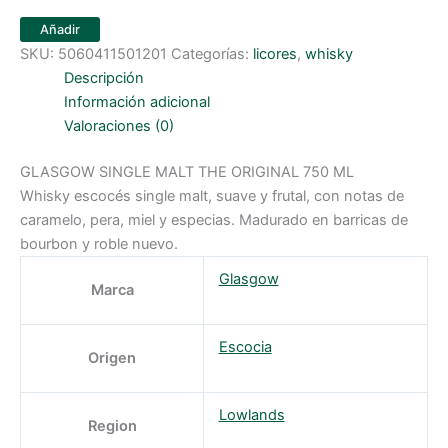
Añadir
SKU:
5060411501201
Categorías:
licores
,
whisky
Descripción
Información adicional
Valoraciones (0)
GLASGOW SINGLE MALT THE ORIGINAL 750 ML
Whisky escocés single malt, suave y frutal, con notas de
caramelo, pera, miel y especias. Madurado en barricas de
bourbon y roble nuevo.
Glasgow
Marca
Escocia
Origen
Lowlands
Region