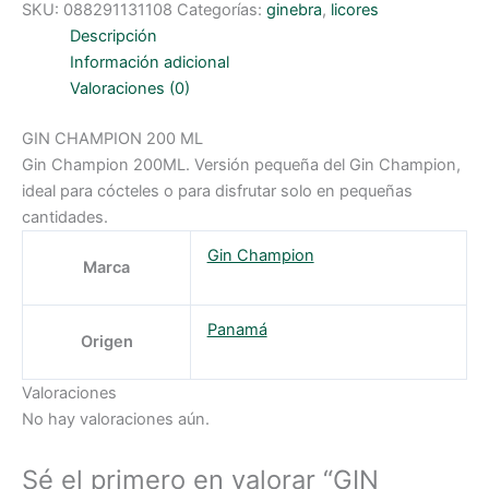
SKU:
088291131108
Categorías:
ginebra
,
licores
ML
cantidad
Descripción
Información adicional
Valoraciones (0)
GIN CHAMPION 200 ML
Gin Champion 200ML. Versión pequeña del Gin Champion,
ideal para cócteles o para disfrutar solo en pequeñas
cantidades.
Gin Champion
Marca
Panamá
Origen
Valoraciones
No hay valoraciones aún.
Sé el primero en valorar “GIN