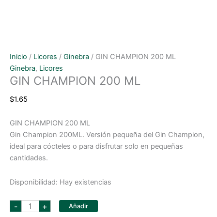
Inicio
/
Licores
/
Ginebra
/ GIN CHAMPION 200 ML
Ginebra
,
Licores
GIN CHAMPION 200 ML
$
1.65
GIN CHAMPION 200 ML
Gin Champion 200ML. Versión pequeña del Gin Champion,
ideal para cócteles o para disfrutar solo en pequeñas
cantidades.
Disponibilidad:
Hay existencias
GIN
-
+
Añadir
CHAMPION
200