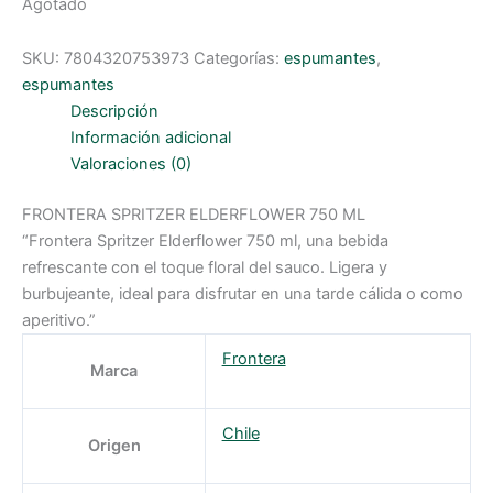
Agotado
SKU:
7804320753973
Categorías:
espumantes
,
espumantes
Descripción
Información adicional
Valoraciones (0)
FRONTERA SPRITZER ELDERFLOWER 750 ML
“Frontera Spritzer Elderflower 750 ml, una bebida
refrescante con el toque floral del sauco. Ligera y
burbujeante, ideal para disfrutar en una tarde cálida o como
aperitivo.”
Frontera
Marca
Chile
Origen