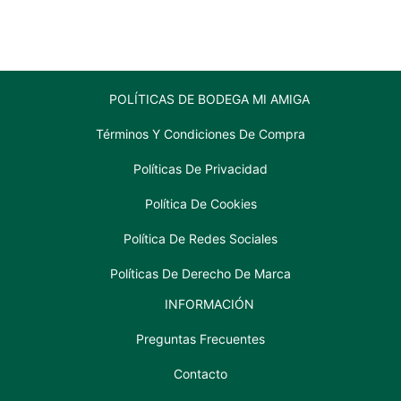
750
ml
ml
cantidad
cantidad
POLÍTICAS DE BODEGA MI AMIGA
Términos Y Condiciones De Compra
Políticas De Privacidad
Política De Cookies
Política De Redes Sociales
Políticas De Derecho De Marca
INFORMACIÓN
Preguntas Frecuentes
Contacto