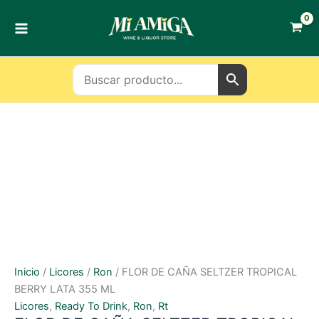
Ir
al
contenido
Inicio
/
Licores
/
Ron
/ FLOR DE CAÑA SELTZER TROPICAL
BERRY LATA 355 ML
Licores
,
Ready To Drink
,
Ron
,
Rt