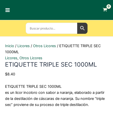
Ir
al
contenido
Inicio
/
Licores
/
Otros Licores
/ ETIQUETTE TRIPLE SEC
1000ML
Licores
,
Otros Licores
ETIQUETTE TRIPLE SEC 1000ML
$
8.40
ETIQUETTE TRIPLE SEC 1000ML
es un licor incoloro con sabor a naranja, elaborado a partir
de la destilación de cáscaras de naranja. Su nombre “triple
sec” proviene de su proceso de triple destilación.