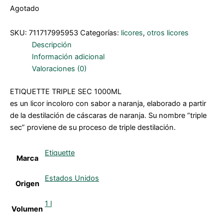
Agotado
SKU:
711717995953
Categorías:
licores
,
otros licores
Descripción
Información adicional
Valoraciones (0)
ETIQUETTE TRIPLE SEC 1000ML
es un licor incoloro con sabor a naranja, elaborado a partir
de la destilación de cáscaras de naranja. Su nombre “triple
sec” proviene de su proceso de triple destilación.
Etiquette
Marca
Estados Unidos
Origen
1 l
Volumen