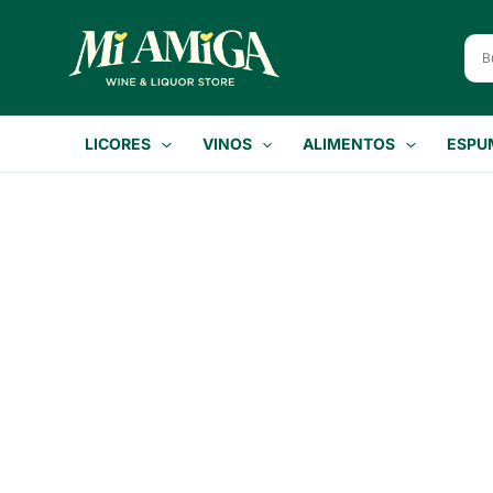
Ir
al
contenido
LICORES
VINOS
ALIMENTOS
ESPU