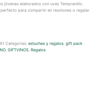
tos jóvenes elaborados con uvas Tempranillo.
 perfecto para compartir en reuniones o regalar
61
Categorías:
estuches y regalos
,
gift pack
INO
,
GIFTVINOS
,
Regalos