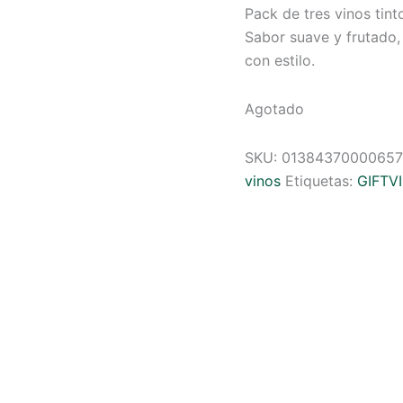
Pack de tres vinos tin
Sabor suave y frutado,
con estilo.
Agotado
SKU:
01384370000657
vinos
Etiquetas:
GIFTV