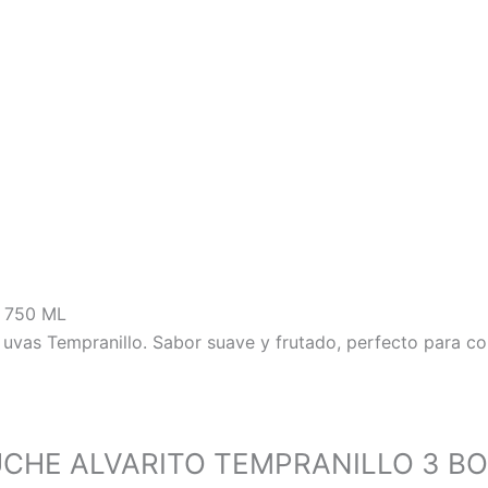
 750 ML
 uvas Tempranillo. Sabor suave y frutado, perfecto para com
ESTUCHE ALVARITO TEMPRANILLO 3 B