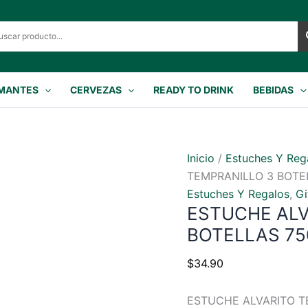
MANTES
CERVEZAS
READY TO DRINK
BEBIDAS
Inicio
/
Estuches Y Reg
TEMPRANILLO 3 BOTE
Estuches Y Regalos
,
Gi
ESTUCHE ALV
BOTELLAS 75
$
34.90
ESTUCHE ALVARITO T