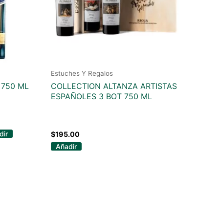
Estuches Y Regalos
 750 ML
COLLECTION ALTANZA ARTISTAS
ESPAÑOLES 3 BOT 750 ML
dir
$
195.00
Añadir