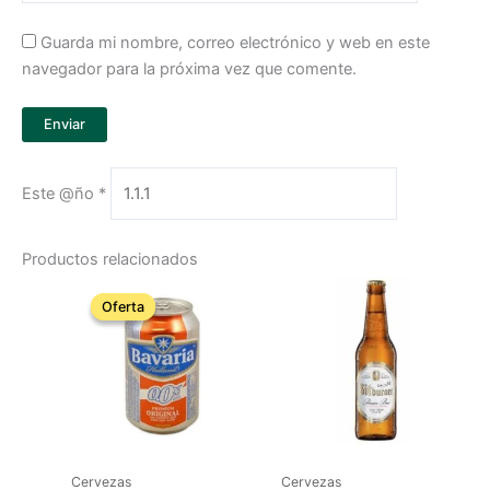
Guarda mi nombre, correo electrónico y web en este
navegador para la próxima vez que comente.
Este @ño
*
Productos relacionados
Oferta
Oferta
Cervezas
Cervezas