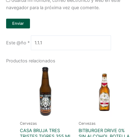
Guarda mi nombre, correo electrónico y web en este
navegador para la próxima vez que comente.
Este @ño
*
Productos relacionados
Cervezas
Cervezas
CASA BRUJA TRES
BITBURGER DRIVE 0%
TRISTES TIGRES 355 ML
SIN ALCOHOL BOTELLA