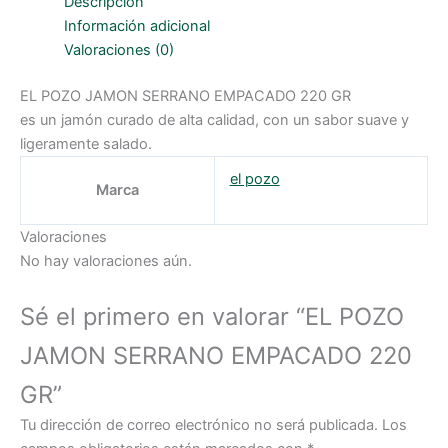
Descripción
220
GR
Información adicional
cantidad
Valoraciones (0)
EL POZO JAMON SERRANO EMPACADO 220 GR
es un jamón curado de alta calidad, con un sabor suave y
ligeramente salado.
el pozo
Marca
Valoraciones
No hay valoraciones aún.
Sé el primero en valorar “EL POZO
JAMON SERRANO EMPACADO 220
GR”
Tu dirección de correo electrónico no será publicada.
Los