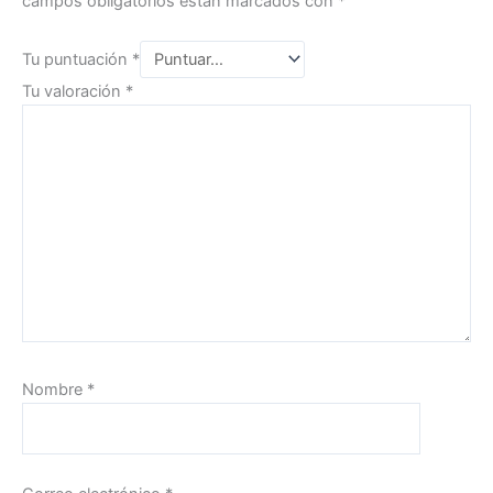
campos obligatorios están marcados con
*
Tu puntuación
*
Tu valoración
*
Nombre
*