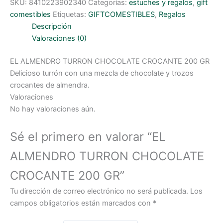
SKU:
8410223902340
Categorías:
estuches y regalos
,
gift
comestibles
Etiquetas:
GIFTCOMESTIBLES
,
Regalos
Descripción
Valoraciones (0)
EL ALMENDRO TURRON CHOCOLATE CROCANTE 200 GR
Delicioso turrón con una mezcla de chocolate y trozos
crocantes de almendra.
Valoraciones
No hay valoraciones aún.
Sé el primero en valorar “EL
ALMENDRO TURRON CHOCOLATE
CROCANTE 200 GR”
Tu dirección de correo electrónico no será publicada.
Los
campos obligatorios están marcados con
*