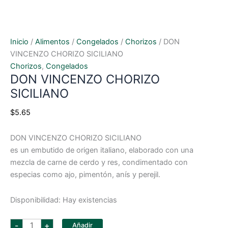
Inicio
/
Alimentos
/
Congelados
/
Chorizos
/ DON
VINCENZO CHORIZO SICILIANO
Chorizos
,
Congelados
DON VINCENZO CHORIZO
SICILIANO
$
5.65
DON VINCENZO CHORIZO SICILIANO
es un embutido de origen italiano, elaborado con una
mezcla de carne de cerdo y res, condimentado con
especias como ajo, pimentón, anís y perejil.
Disponibilidad:
Hay existencias
DON
-
+
Añadir