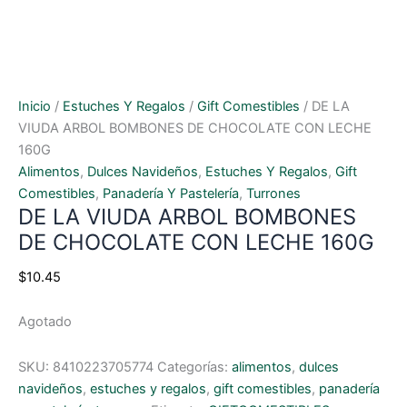
Inicio
/
Estuches Y Regalos
/
Gift Comestibles
/ DE LA
VIUDA ARBOL BOMBONES DE CHOCOLATE CON LECHE
160G
Alimentos
,
Dulces Navideños
,
Estuches Y Regalos
,
Gift
Comestibles
,
Panadería Y Pastelería
,
Turrones
DE LA VIUDA ARBOL BOMBONES
DE CHOCOLATE CON LECHE 160G
$
10.45
Agotado
SKU:
8410223705774
Categorías:
alimentos
,
dulces
navideños
,
estuches y regalos
,
gift comestibles
,
panadería