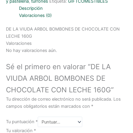
y pastelería
,
turrones
Etiqueta:
GIFTCOMESTIBLES
Descripción
Valoraciones (0)
DE LA VIUDA ARBOL BOMBONES DE CHOCOLATE CON
LECHE 160G
Valoraciones
No hay valoraciones aún.
Sé el primero en valorar “DE LA
VIUDA ARBOL BOMBONES DE
CHOCOLATE CON LECHE 160G”
Tu dirección de correo electrónico no será publicada.
Los
campos obligatorios están marcados con
*
Tu puntuación
*
Tu valoración
*