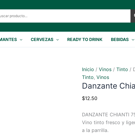
MANTES
CERVEZAS
READY TO DRINK
BEBIDAS
Inicio
/
Vinos
/
Tinto
/ 
Tinto
,
Vinos
Danzante Chia
$
12.50
DANZANTE CHIANTI 7
Vino tinto fresco y lig
a la parrilla.