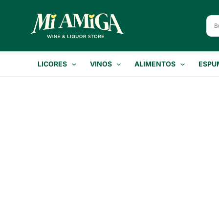
Ir
al
contenido
LICORES
VINOS
ALIMENTOS
ESPU