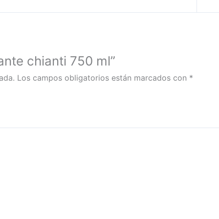
ante chianti 750 ml”
ada.
Los campos obligatorios están marcados con
*