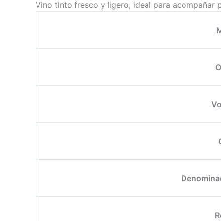
Vino tinto fresco y ligero, ideal para acompañar pi
M
O
Vo
Denominac
R