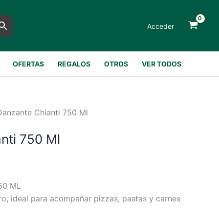
Acceder
OFERTAS
REGALOS
OTROS
VER TODOS
Danzante Chianti 750 Ml
nti 750 Ml
50 ML
ero, ideal para acompañar pizzas, pastas y carnes