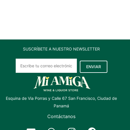
old
vine
750ml
cantidad
SUSCRÍBETE A NUESTRO NEWSLETTER
ENVIAR
Esquina de Via Porras y Calle 67 San Francisco, Ciudad de
Panamá
Contáctanos