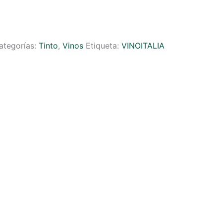
ategorías:
Tinto
,
Vinos
Etiqueta:
VINOITALIA