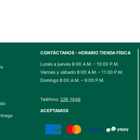
750
750
ml
ml
cantidad
cantidad
CONTÁCTANOS - HORARIO TIENDA FÍSICA
Lunes a jueves 8:00 A.M. – 10:00 P.M.
es
Viernes y sábado 8:00 A.M. – 11:00 P.M.
Domingo 8:00 A.M. – 9:00 P.M.
Teléfono:
226-1646
ido
ACEPTAMOS
ntrega