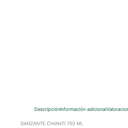
Descripción
Información adicional
Valoracio
DANZANTE CHIANTI 750 ML