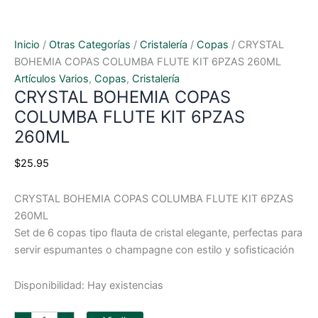
Inicio
/
Otras Categorías
/
Cristalería
/
Copas
/ CRYSTAL
BOHEMIA COPAS COLUMBA FLUTE KIT 6PZAS 260ML
Artículos Varios
,
Copas
,
Cristalería
CRYSTAL BOHEMIA COPAS
COLUMBA FLUTE KIT 6PZAS
260ML
$
25.95
CRYSTAL BOHEMIA COPAS COLUMBA FLUTE KIT 6PZAS
260ML
Set de 6 copas tipo flauta de cristal elegante, perfectas para
servir espumantes o champagne con estilo y sofisticación
Disponibilidad:
Hay existencias
CRYSTAL