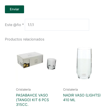
Este @ño
*
Productos relacionados
Cristalería
Cristalería
PASABAHCE VASO
NADIR VASO (LIGHTS)
(TANGO) KIT 6 PCS
410 ML
315CC.