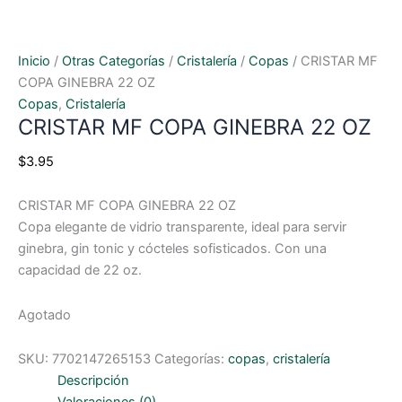
Inicio
/
Otras Categorías
/
Cristalería
/
Copas
/ CRISTAR MF
COPA GINEBRA 22 OZ
Copas
,
Cristalería
CRISTAR MF COPA GINEBRA 22 OZ
$
3.95
CRISTAR MF COPA GINEBRA 22 OZ
Copa elegante de vidrio transparente, ideal para servir
ginebra, gin tonic y cócteles sofisticados. Con una
capacidad de 22 oz.
Agotado
SKU:
7702147265153
Categorías:
copas
,
cristalería
Descripción