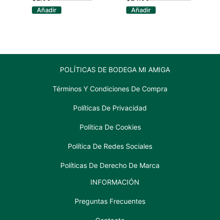
CHAMPAGNE
COPA
Añadir
Añadir
(WINDSOR)
MARTINI
210
COLIBRI
ML
SET
cantidad
6
PIEZAS
280
ML
cantidad
POLÍTICAS DE BODEGA MI AMIGA
Términos Y Condiciones De Compra
Políticas De Privacidad
Política De Cookies
Política De Redes Sociales
Políticas De Derecho De Marca
INFORMACIÓN
Preguntas Frecuentes