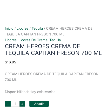
Inicio
/
Licores
/
Tequila
/ CREAM HEROES CREMA DE
TEQUILA CAPITAN FRESON 700 ML
Licores
,
Licores De Crema
,
Tequila
CREAM HEROES CREMA DE
TEQUILA CAPITAN FRESON 700 ML
$
16.95
CREAM HEROES CREMA DE TEQUILA CAPITAN FRESON
700 ML
Disponibilidad:
Hay existencias
CREAM
-
+
Añadir
HEROES