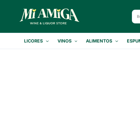
Ir
al
contenido
LICORES
VINOS
ALIMENTOS
ESPU