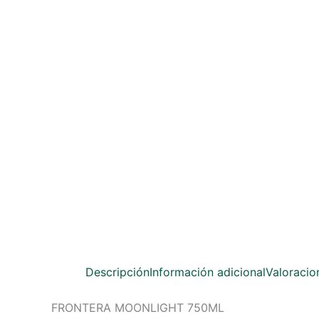
Descripción
Información adicional
Valoracio
FRONTERA MOONLIGHT 750ML