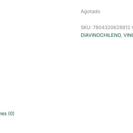
Agotado
SKU:
7804320628912
DIAVINOCHILENO
,
VIN
nes (0)