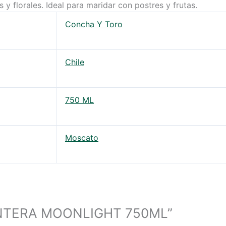
 y florales. Ideal para maridar con postres y frutas.
Concha Y Toro
Chile
750 ML
Moscato
FRONTERA MOONLIGHT 750ML”