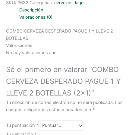
SKU:
3632
Categorías:
cervezas
,
lager
Descripción
Valoraciones (0)
COMBO CERVEZA DESPERADO PAGUE 1 Y LLEVE 2
BOTELLAS
Valoraciones
No hay valoraciones aún.
Sé el primero en valorar “COMBO
CERVEZA DESPERADO PAGUE 1 Y
LLEVE 2 BOTELLAS (2×1)”
Tu dirección de correo electrónico no será publicada.
Los
campos obligatorios están marcados con
*
Tu puntuación
*
Tu valoración
*