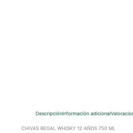
Descripción
Información adicional
Valoracio
CHIVAS REGAL WHISKY 12 AÑOS 750 ML