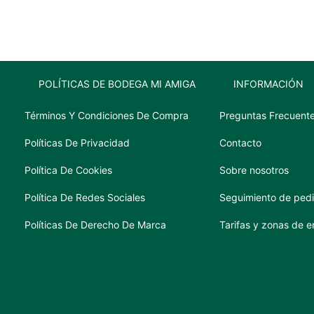
cantidad
POLÍTICAS DE BODEGA MI AMIGA
INFORMACIÓN
Términos Y Condiciones De Compra
Preguntas Frecuent
Políticas De Privacidad
Contacto
Política De Cookies
Sobre nosotros
Política De Redes Sociales
Seguimiento de ped
Políticas De Derecho De Marca
Tarifas y zonas de e