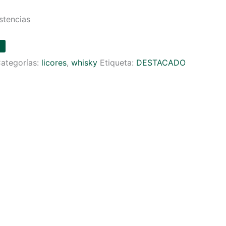
stencias
ategorías:
licores
,
whisky
Etiqueta:
DESTACADO