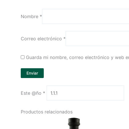
Nombre
*
Correo electrónico
*
Guarda mi nombre, correo electrónico y web e
Este @ño
*
Productos relacionados