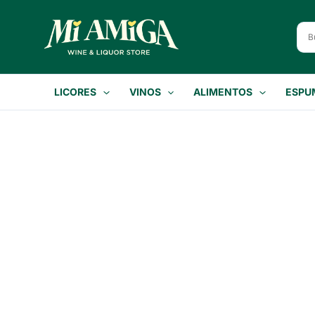
Ir
al
contenido
LICORES
VINOS
ALIMENTOS
ESPU