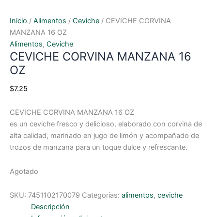
Inicio
/
Alimentos
/
Ceviche
/ CEVICHE CORVINA
MANZANA 16 OZ
Alimentos
,
Ceviche
CEVICHE CORVINA MANZANA 16
OZ
$
7.25
CEVICHE CORVINA MANZANA 16 OZ
es un ceviche fresco y delicioso, elaborado con corvina de
alta calidad, marinado en jugo de limón y acompañado de
trozos de manzana para un toque dulce y refrescante.
Agotado
SKU:
7451102170079
Categorías:
alimentos
,
ceviche
Descripción