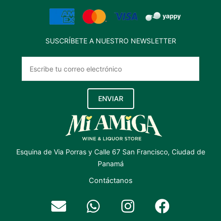
SUSCRÍBETE A NUESTRO NEWSLETTER
ENVIAR
Esquina de Via Porras y Calle 67 San Francisco, Ciudad de
Panamá
Contáctanos