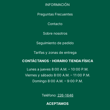
INFORMACIÓN
Preguntas Frecuentes
Contacto
Sobre nosotros
Seguimiento de pedido
Tarifas y zonas de entrega
CONTÁCTANOS - HORARIO TIENDA FÍSICA
Lunes a jueves 8:00 A.M. – 10:00 P.M.
Viernes y sábado 8:00 A.M. – 11:00 P.M.
Domingo 8:00 A.M. – 9:00 P.M.
Teléfono:
226-1646
ACEPTAMOS