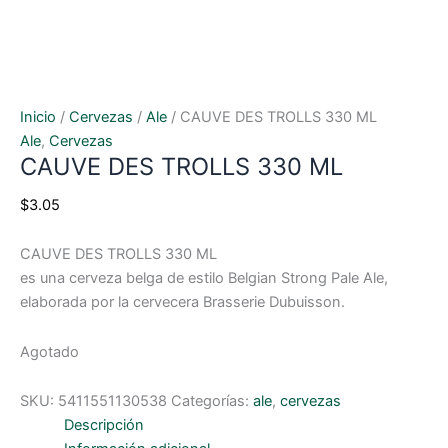
Inicio
/
Cervezas
/
Ale
/ CAUVE DES TROLLS 330 ML
Ale
,
Cervezas
CAUVE DES TROLLS 330 ML
$
3.05
CAUVE DES TROLLS 330 ML
es una cerveza belga de estilo Belgian Strong Pale Ale,
elaborada por la cervecera Brasserie Dubuisson.
Agotado
SKU:
5411551130538
Categorías:
ale
,
cervezas
Descripción