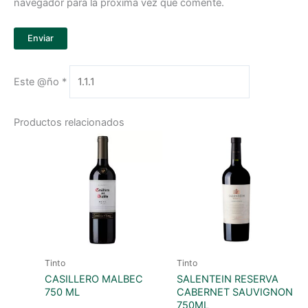
navegador para la próxima vez que comente.
Este @ño
*
Productos relacionados
Tinto
Tinto
CASILLERO MALBEC
SALENTEIN RESERVA
750 ML
CABERNET SAUVIGNON
750ML