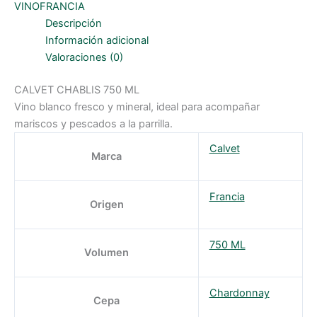
cantidad
VINOFRANCIA
Descripción
Información adicional
Valoraciones (0)
CALVET CHABLIS 750 ML
Vino blanco fresco y mineral, ideal para acompañar
mariscos y pescados a la parrilla.
Calvet
Marca
Francia
Origen
750 ML
Volumen
Chardonnay
Cepa