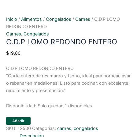
Inicio
/
Alimentos
/
Congelados
/
Carnes
/ C.D.P LOMO
REDONDO ENTERO
Carnes
,
Congelados
C.D.P LOMO REDONDO ENTERO
$
19.80
C.D.P LOMO REDONDO ENTERO
“Corte entero de res magro y tierno, ideal para hornear, asar
o rebanar en medallones. Listo para cocinar, con excelente
rendimiento y presentación.”
Disponibilidad:
Solo quedan 1 disponibles
Añadir
SKU:
12500
Categorías:
carnes
,
congelados
Descripción