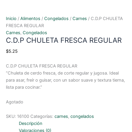
Inicio
/
Alimentos
/
Congelados
/
Carnes
/ C.D.P CHULETA
FRESCA REGULAR
Carnes
,
Congelados
C.D.P CHULETA FRESCA REGULAR
$
5.25
C.D.P CHULETA FRESCA REGULAR
“Chuleta de cerdo fresca, de corte regular y jugosa. Ideal
para asar, freír o guisar, con un sabor suave y textura tierna,
lista para cocinar.”
Agotado
SKU:
16100
Categorías:
carnes
,
congelados
Descripción
Valoraciones (0)