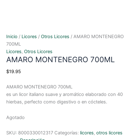
Inicio
/
Licores
/
Otros Licores
/ AMARO MONTENEGRO
700ML
Licores
,
Otros Licores
AMARO MONTENEGRO 700ML
$
19.95
AMARO MONTENEGRO 700ML
es un licor italiano suave y aromático elaborado con 40
hierbas, perfecto como digestivo o en cócteles.
Agotado
SKU:
8000330012317
Categorías:
licores
,
otros licores