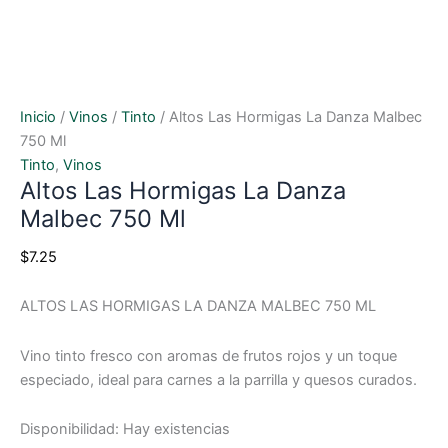
Inicio
/
Vinos
/
Tinto
/ Altos Las Hormigas La Danza Malbec
750 Ml
Tinto
,
Vinos
Altos Las Hormigas La Danza
Malbec 750 Ml
$
7.25
ALTOS LAS HORMIGAS LA DANZA MALBEC 750 ML
Vino tinto fresco con aromas de frutos rojos y un toque
especiado, ideal para carnes a la parrilla y quesos curados.
Disponibilidad:
Hay existencias