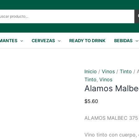
MANTES
CERVEZAS
READY TO DRINK
BEBIDAS
Inicio
/
Vinos
/
Tinto
/ 
Tinto
,
Vinos
Alamos Malbe
$
5.60
ALAMOS MALBEC 375
Vino tinto con cuerpo, 