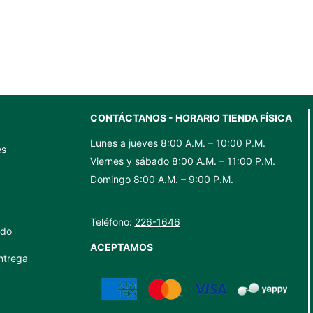
ml
old
cantidad
vine
750ml
cantidad
CONTÁCTANOS - HORARIO TIENDA FÍSICA
Lunes a jueves 8:00 A.M. – 10:00 P.M.
es
Viernes y sábado 8:00 A.M. – 11:00 P.M.
Domingo 8:00 A.M. – 9:00 P.M.
Teléfono:
226-1646
ido
ACEPTAMOS
ntrega