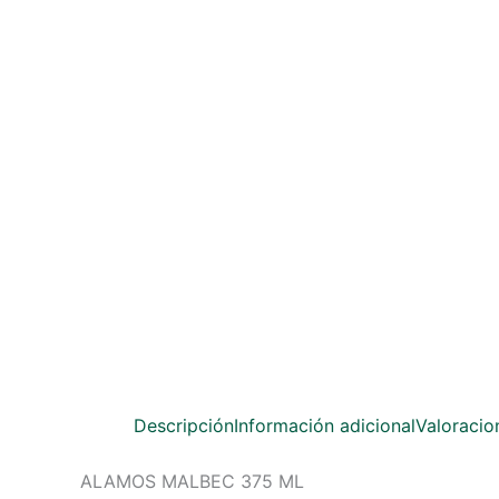
Descripción
Información adicional
Valoracio
ALAMOS MALBEC 375 ML