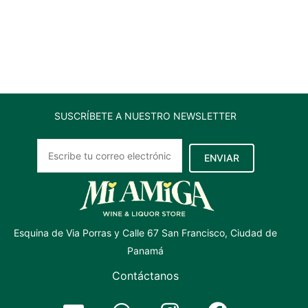
bonarda
750
ml
cantidad
SUSCRÍBETE A NUESTRO NEWSLETTER
ENVIAR
Esquina de Via Porras y Calle 67 San Francisco, Ciudad de
Panamá
Contáctanos