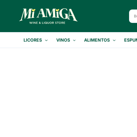
Ir
al
contenido
LICORES
VINOS
ALIMENTOS
ESPU