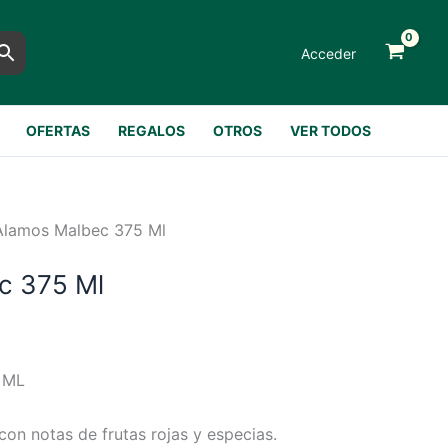
Acceder
OFERTAS
REGALOS
OTROS
VER TODOS
Alamos Malbec 375 Ml
c 375 Ml
 ML
con notas de frutas rojas y especias.