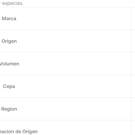
y especias.
Marca
Origen
Volumen
Cepa
Region
acion de Origen