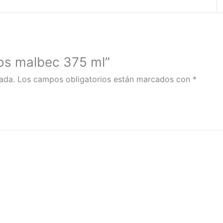
mos malbec 375 ml”
ada.
Los campos obligatorios están marcados con
*