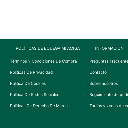
750
ml
cantidad
POLÍTICAS DE BODEGA MI AMIGA
INFORMACIÓN
Términos Y Condiciones De Compra
Preguntas Frecuent
Políticas De Privacidad
Contacto
Política De Cookies
Sobre nosotros
Política De Redes Sociales
Seguimiento de ped
Políticas De Derecho De Marca
Tarifas y zonas de e