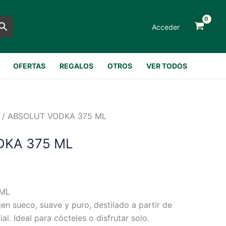
Acceder
OFERTAS
REGALOS
OTROS
VER TODOS
/ ABSOLUT VODKA 375 ML
DKA 375 ML
 ML
n sueco, suave y puro, destilado a partir de
al. Ideal para cócteles o disfrutar solo.