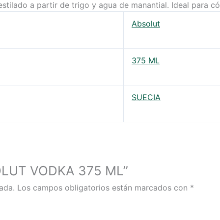
ilado a partir de trigo y agua de manantial. Ideal para cóc
Absolut
375 ML
SUECIA
BSOLUT VODKA 375 ML”
ada.
Los campos obligatorios están marcados con
*