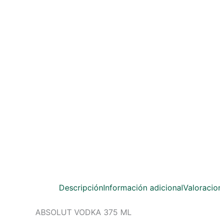
Descripción
Información adicional
Valoracio
ABSOLUT VODKA 375 ML