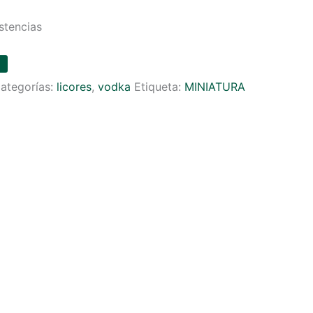
stencias
ategorías:
licores
,
vodka
Etiqueta:
MINIATURA