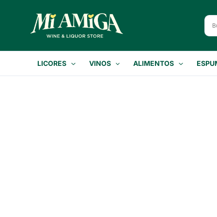
Ir
al
contenido
LICORES
VINOS
ALIMENTOS
ESPU