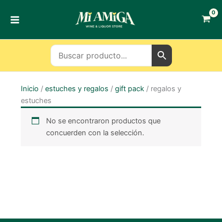
Ir
al
contenido
Inicio
/
estuches y regalos
/
gift pack
/ regalos y
estuches
No se encontraron productos que
concuerden con la selección.