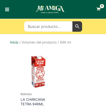
Ir
al
contenido
Inicio
/ Volumen del producto / 946 ml
Bebidas
LA CHIRICANA
TETRA 946ML