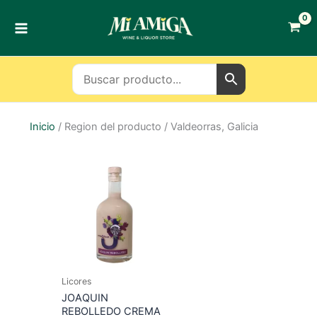
Ir
al
contenido
Inicio
/ Region del producto / Valdeorras, Galicia
Licores
JOAQUIN
REBOLLEDO CREMA