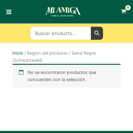
Ir
al
contenido
Inicio
/ Region del producto / Selva Negra
(Schwarzwald)
No se encontraron productos que
concuerden con la selección.