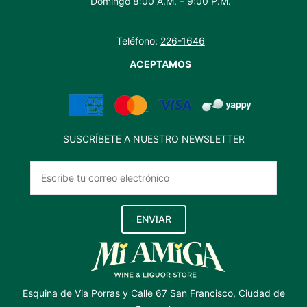
Domingo 8:00 A.M. – 9:00 P.M.
Teléfono:
226-1646
ACEPTAMOS
SUSCRÍBETE A NUESTRO NEWSLETTER
ENVIAR
Esquina de Via Porras y Calle 67 San Francisco, Ciudad de