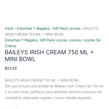
Inicio
/
Estuches Y Regalos
/
Gift Pack Licores
/ BAILEYS
IRISH CREAM 750 ML + MINI BOWL
Estuches Y Regalos
,
Gift Pack Licores
,
Licores
,
Licores De
Crema
BAILEYS IRISH CREAM 750 ML +
MINI BOWL
$
23.50
BAILEYS IRISH CREAM 750 ML + MINI BOWL
Set que incluye una botella de Baileys Irish Cream de 750 ml
y un mini bowl, perfecto para disfrutar del licor cremoso en
compañía, ideal para regalar o como detalle especial.