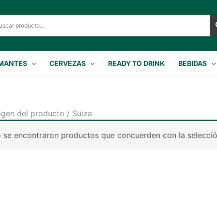
MANTES
CERVEZAS
READY TO DRINK
BEBIDAS
igen del producto / Suiza
 se encontraron productos que concuerden con la selecció