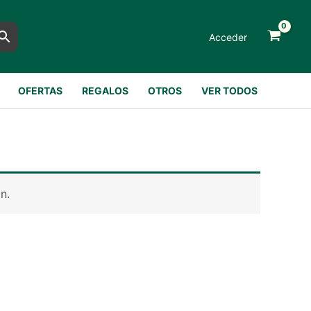
Acceder
OFERTAS
REGALOS
OTROS
VER TODOS
n.