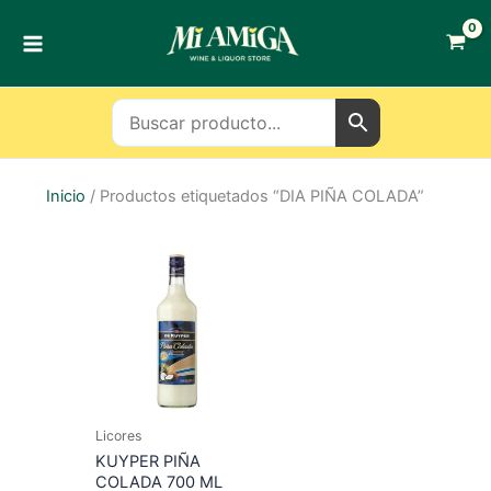
Ir
al
contenido
Inicio
/ Productos etiquetados “DIA PIÑA COLADA”
Licores
KUYPER PIÑA
COLADA 700 ML