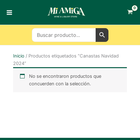
Ir
al
contenido
Inicio
/ Productos etiquetados “Canastas Navidad
2024”
No se encontraron productos que
concuerden con la selección.