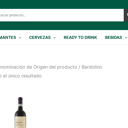
MANTES
CERVEZAS
READY TO DRINK
BEBIDAS
nominación de Origen del producto / Bardolino
 el único resultado