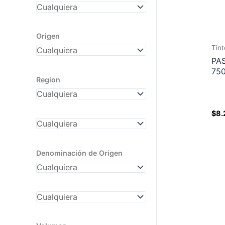
Origen
Tint
PA
75
Region
$
8.
Denominación de Origen