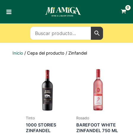
Ir
al
contenido
Inicio
/ Cepa del producto / Zinfandel
Tinto
Rosado
1000 STORIES
BAREFOOT WHITE
ZINFANDEL
ZINFANDEL 750 ML