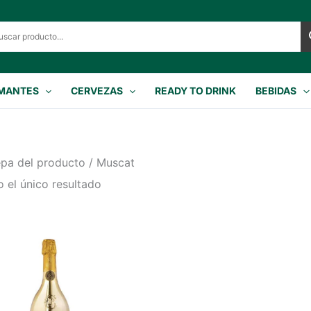
MANTES
CERVEZAS
READY TO DRINK
BEBIDAS
pa del producto / Muscat
 el único resultado